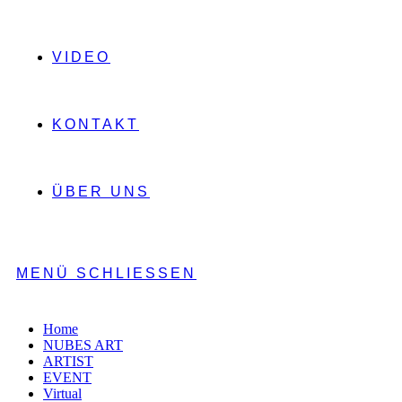
VIDEO
KONTAKT
ÜBER UNS
MENÜ
SCHLIESSEN
Home
NUBES ART
ARTIST
EVENT
Virtual