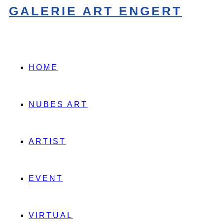
Zum
GALERIE ART ENGERT
Inhalt
springen
HOME
NUBES ART
ARTIST
EVENT
VIRTUAL